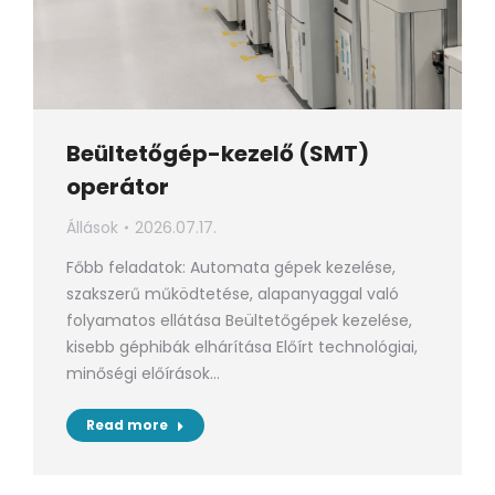
Beültetőgép-kezelő (SMT)
operátor
Állások
2026.07.17.
Főbb feladatok: Automata gépek kezelése,
szakszerű működtetése, alapanyaggal való
folyamatos ellátása Beültetőgépek kezelése,
kisebb géphibák elhárítása Előírt technológiai,
minőségi előírások…
Read more