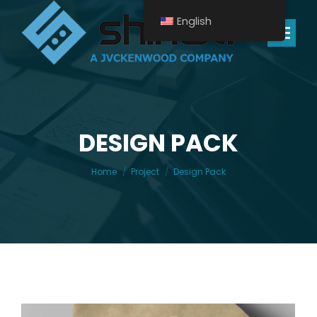
English
Search:
DESIGN PACK
You are here:
Home
Project
Design Pack