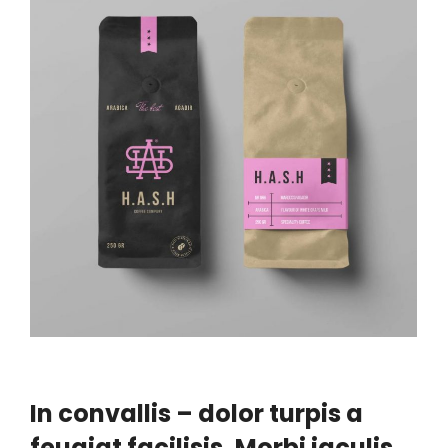
In convallis – dolor turpis a
feugiat facilisis. Morbi iaculis