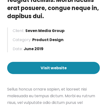
erat posuere, congue neque in,
dapibus dui.
Client:
Seven Media Group
Category:
Product Design
Date:
June 2019
Visit website
Sellus honcus ornare sapien, et laoreet nisi
malesuada eu tempus dictum. Morbi eu rutrum
risus, vel vulputate odio dictum purus vel