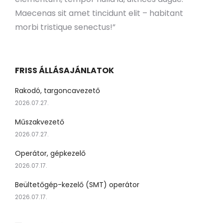
Maecenas sit amet tincidunt elit – habitant
morbi tristique senectus!”
FRISS ÁLLÁSAJÁNLATOK
Rakodó, targoncavezető
2026.07.27.
Műszakvezető
2026.07.27.
Operátor, gépkezelő
2026.07.17.
Beültetőgép-kezelő (SMT) operátor
2026.07.17.