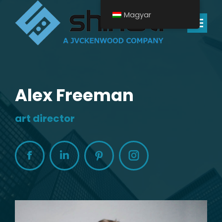
Magyar
Search:
Alex Freeman
art director
Facebook
Linkedin
Pinterest
Instagram